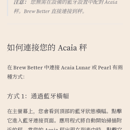
注意：
您無需在設備的藍牙設置中配對 Acaia
秤。Brew Better 直接連接到秤。
如何連接您的 Acaia 秤
在 Brew Better 中連接 Acaia Lunar 或 Pearl 有兩
種方式：
方式 1：通過藍牙橫幅
在主螢幕上，您會看到頂部的藍牙狀態橫幅。點擊
它進入藍牙連接頁面。應用程式將自動開始掃描附
近的秤。當您的 Acaia 秤出現在列表中時，點擊它