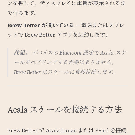
ンを押して、ディスプレイに重量が表示されるま
で待ちます。
Brew Better が開いている
— 電話またはタブレ
ットで Brew Better アプリを起動します。
注記：
デバイスの Bluetooth 設定で Acaia スケ
ールをペアリングする必要はありません。
Brew Better はスケールに直接接続します。
Acaia スケールを接続する方法
Brew Better で Acaia Lunar または Pearl を接続